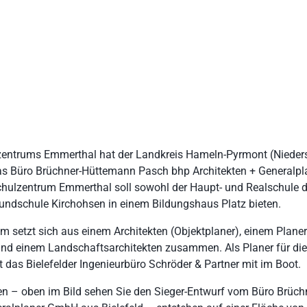
zentrums Emmerthal hat der Landkreis Hameln-Pyrmont (Nieder
as Büro Brüchner-Hüttemann Pasch bhp Architekten + Generalp
s Schulzentrum Emmerthal soll sowohl der Haupt- und Realschule
rundschule Kirchohsen in einem Bildungshaus Platz bieten.
 setzt sich aus einem Architekten (Objektplaner), einem Planer
d einem Landschaftsarchitekten zusammen. Als Planer für di
das Bielefelder Ingenieurbüro Schröder & Partner mit im Boot.
en – oben im Bild sehen Sie den Sieger-Entwurf vom Büro Brüc