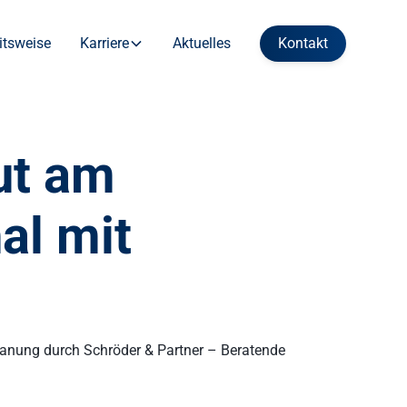
itsweise
Karriere
Aktuelles
Kontakt
ut am
al mit