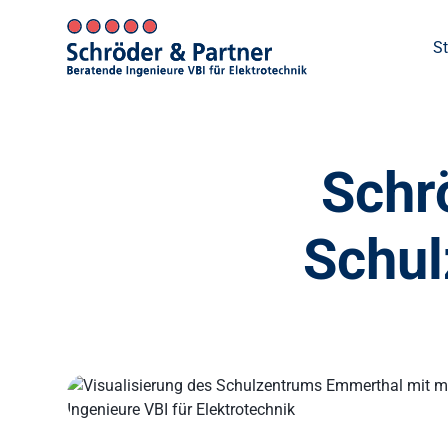
St
Schr
Schul