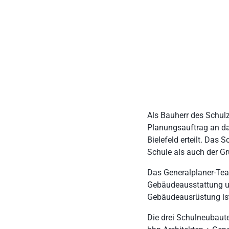
Als Bauherr des Schul
Planungsauftrag an d
Bielefeld erteilt. Da
Schule als auch der G
Das Generalplaner-Team
Gebäudeausstattung un
Gebäudeausrüstung ist 
Die drei Schulneubaut