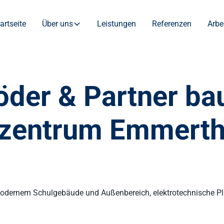
artseite
Über uns
Leistungen
Referenzen
Arbe
öder & Partner ba
zentrum Emmerth