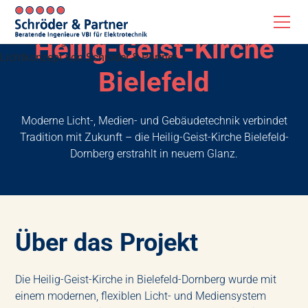
Heilig-Geist-Kirche
Bielefeld
Moderne Licht-, Medien- und Gebäudetechnik verbindet
Tradition mit Zukunft – die Heilig-Geist-Kirche Bielefeld-
Dornberg erstrahlt in neuem Glanz.
Über das Projekt
Die Heilig-Geist-Kirche in Bielefeld-Dornberg wurde mit
einem modernen, flexiblen Licht- und Mediensystem