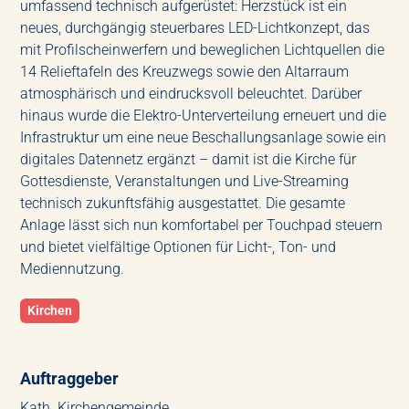
umfassend technisch aufgerüstet: Herzstück ist ein
neues, durchgängig steuerbares LED-Lichtkonzept, das
mit Profilscheinwerfern und beweglichen Lichtquellen die
14 Relieftafeln des Kreuzwegs sowie den Altarraum
atmosphärisch und eindrucksvoll beleuchtet. Darüber
hinaus wurde die Elektro-Unterverteilung erneuert und die
Infrastruktur um eine neue Beschallungsanlage sowie ein
digitales Datennetz ergänzt – damit ist die Kirche für
Gottesdienste, Veranstaltungen und Live-Streaming
technisch zukunftsfähig ausgestattet. Die gesamte
Anlage lässt sich nun komfortabel per Touchpad steuern
und bietet vielfältige Optionen für Licht-, Ton- und
Mediennutzung.
Kirchen
Auftraggeber
Kath. Kirchengemeinde