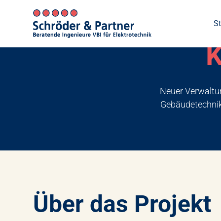
St
K
Neuer Verwaltun
Gebäudetechnik 
Über das Projekt