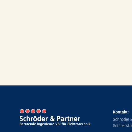
Kontakt:
Schröder 
Schillerst