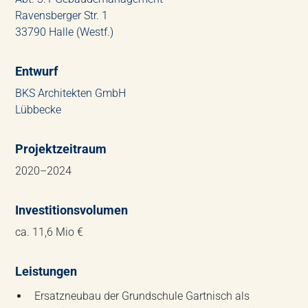
Ravensberger Str. 1
33790 Halle (Westf.)
Entwurf
BKS Architekten GmbH
Lübbecke
Projektzeitraum
2020–2024
Investitionsvolumen
ca. 11,6 Mio €
Leistungen
Ersatzneubau der Grundschule Gartnisch als