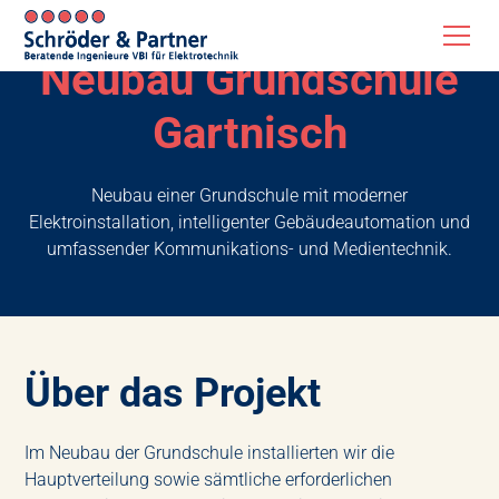
Neubau Grundschule
Gartnisch
Neubau einer Grundschule mit moderner
Elektroinstallation, intelligenter Gebäudeautomation und
umfassender Kommunikations- und Medientechnik.
Über das Projekt
Im Neubau der Grundschule installierten wir die
Hauptverteilung sowie sämtliche erforderlichen